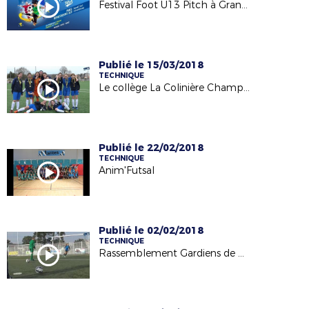
Festival Foot U13 Pitch à Grandchamp - Finalité Départementale - 07/04/18
Publié le 15/03/2018
TECHNIQUE
Le collège La Colinière Championnes Académique UNSS - 14/03/18
Publié le 22/02/2018
TECHNIQUE
Anim'Futsal
Publié le 02/02/2018
TECHNIQUE
Rassemblement Gardiens de But à Blain 02/11/17