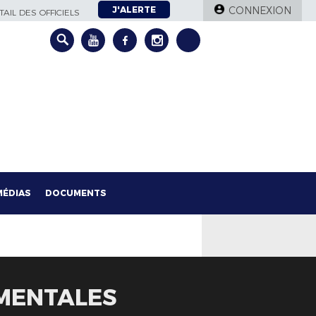
J'ALERTE
CONNEXION
AIL DES OFFICIELS
MÉDIAS
DOCUMENTS
MENTALES