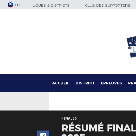
FFF
LIGUES & DISTRICTS
CLUB DES SUPPORTERS
ACCUEIL
DISTRICT
EPREUVES
PRA
FINALES
RÉSUMÉ FINA