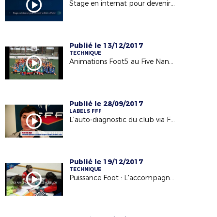
Stage en internat pour devenir arbitre
Publié le 13/12/2017
TECHNIQUE
Animations Foot5 au Five Nantes-Sautron (U9 et U11F)
Publié le 28/09/2017
LABELS FFF
L'auto-diagnostic du club via Footclubs - Label Jeunes FFF
Publié le 19/12/2017
TECHNIQUE
Puissance Foot : L'accompagnement scolaire en lumière avec l'Etoile Mouzillonnaise