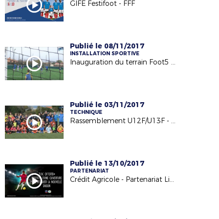
GIFE Festifoot - FFF
Publié le 08/11/2017
INSTALLATION SPORTIVE
Inauguration du terrain Foot5 à Barbechat - US Loire et Divatte - 04/11/17
Publié le 03/11/2017
TECHNIQUE
Rassemblement U12F/U13F - 24.10.17
Publié le 13/10/2017
PARTENARIAT
Crédit Agricole - Partenariat Licencié Football