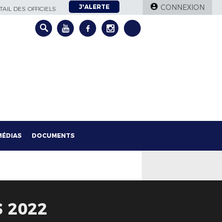
J'ALERTE
CONNEXION
AIL DES OFFICIELS
MÉDIAS
DOCUMENTS
 2022