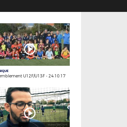
NIQUE
emblement U12F/U13F - 24.10.17