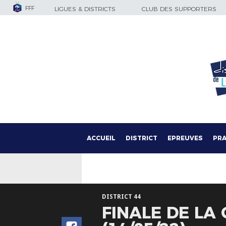
FFF
LIGUES & DISTRICTS
CLUB DES SUPPORTERS
ACCUEIL
DISTRICT
EPREUVES
PRA
DISTRICT 44
FINALE DE LA