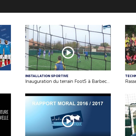
INSTALLATION SPORTIVE
TECH
Inauguration du terrain Foot5 à Barbechat - US Loire et Divatte - 04/11/17
Rass