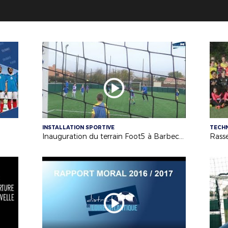
INSTALLATION SPORTIVE
TECH
Inauguration du terrain Foot5 à Barbechat - US Loire et Divatte - 04/11/17
Rass