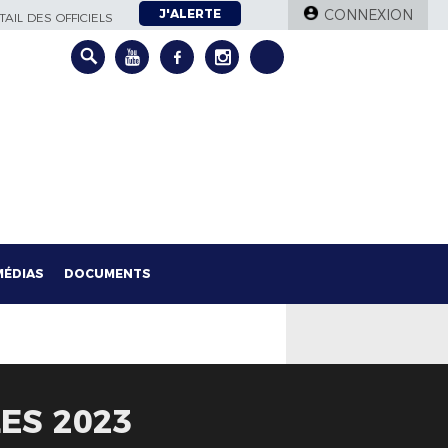
J'ALERTE
CONNEXION
AIL DES OFFICIELS
MÉDIAS
DOCUMENTS
ES 2023