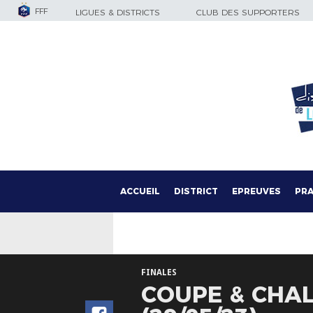
FFF
LIGUES & DISTRICTS
CLUB DES SUPPORTERS
ACCUEIL
DISTRICT
EPREUVES
PRA
FINALES
COUPE & CHAL