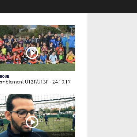
NIQUE
emblement U12F/U13F - 24.10.17