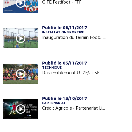
GIFE Festifoot - FFF
Publié le 08/11/2017
INSTALLATION SPORTIVE
Inauguration du terrain Foot5 à Barbechat - US Loire et Divatte - 04/11/17
Publié le 03/11/2017
TECHNIQUE
Rassemblement U12F/U13F - 24.10.17
Publié le 13/10/2017
PARTENARIAT
Crédit Agricole - Partenariat Licencié Football