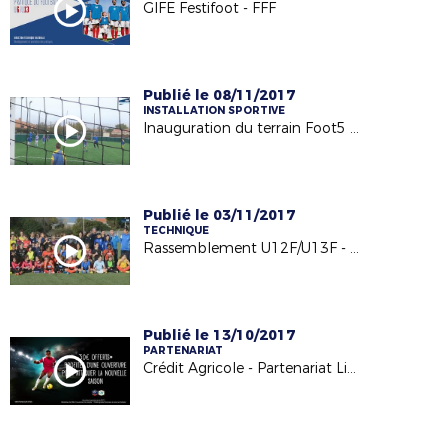
GIFE Festifoot - FFF
Publié le 08/11/2017
INSTALLATION SPORTIVE
Inauguration du terrain Foot5 à Barbechat - US Loire et Divatte - 04/11/17
Publié le 03/11/2017
TECHNIQUE
Rassemblement U12F/U13F - 24.10.17
Publié le 13/10/2017
PARTENARIAT
Crédit Agricole - Partenariat Licencié Football