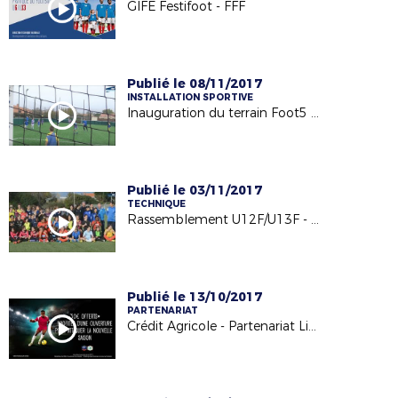
GIFE Festifoot - FFF
Publié le 08/11/2017
INSTALLATION SPORTIVE
Inauguration du terrain Foot5 à Barbechat - US Loire et Divatte - 04/11/17
Publié le 03/11/2017
TECHNIQUE
Rassemblement U12F/U13F - 24.10.17
Publié le 13/10/2017
PARTENARIAT
Crédit Agricole - Partenariat Licencié Football