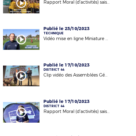
Rapport Moral (d'activités) saison 2023/2024
Publié le 25/10/2023
TECHNIQUE
Vidéo mise en ligne Miniature de la vidéo : Foot en Marchant (Présentation - J1 du Critérium 23/24)
Publié le 17/10/2023
DISTRICT 44
Clip vidéo des Assemblées Générales du District (14/10/2023)
Publié le 17/10/2023
DISTRICT 44
Rapport Moral (d'activités) saison 2022/2023