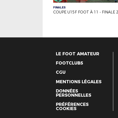
FINALES
LE FOOT AMATEUR
FOOTCLUBS
CGU
MENTIONS LÉGALES
DONNÉES
PERSONNELLES
PRÉFÉRENCES
COOKIES