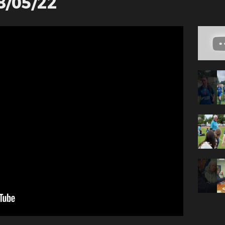
8/05/22