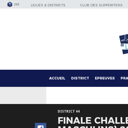
FFF
LIGUES & DISTRICTS
CLUB DES SUPPORTERS
ACCUEIL
DISTRICT
EPREUVES
PRA
DISTRICT 44
FINALE CHALL