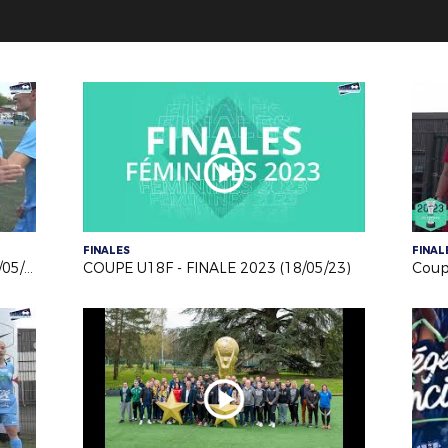
FINALES
FINAL
COUPE Seniors F - FINALE 2023 (18/05/23)
COUPE U18F - FINALE 2023 (18/05/23)