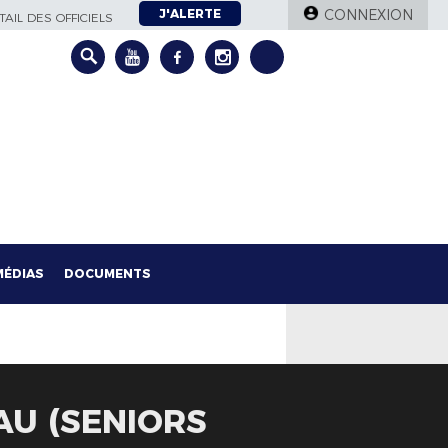
J'ALERTE
CONNEXION
AIL DES OFFICIELS
MÉDIAS
DOCUMENTS
AU (SENIORS