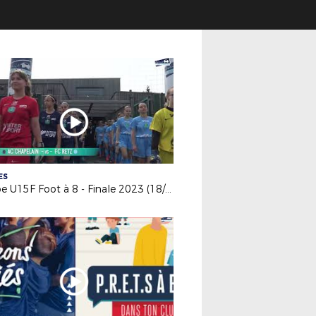
ES
Coupe U15F Foot à 8 - Finale 2023 (18/05/23)