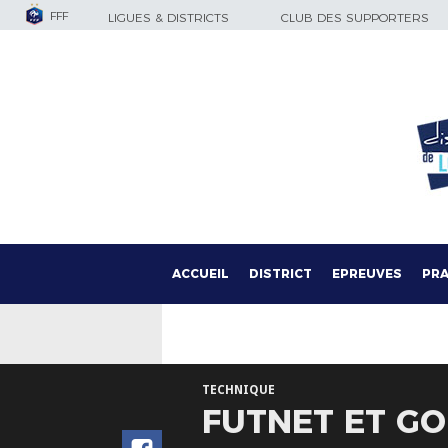
FFF
LIGUES & DISTRICTS
CLUB DES SUPPORTERS
ACCUEIL
DISTRICT
EPREUVES
PRA
TECHNIQUE
FUTNET ET GOL