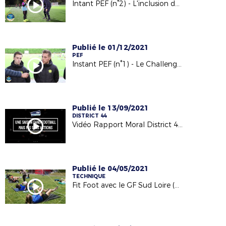
Intant PEF (n°2) - L'inclusion dans le Football au Sporting Club de Nantes
Publié le 01/12/2021
PEF
Instant PEF (n°1) - Le Challenge National PEF - immersion à la SA Guérande
Publié le 13/09/2021
DISTRICT 44
Vidéo Rapport Moral District 44 - saison 2020/2021
Publié le 04/05/2021
TECHNIQUE
Fit Foot avec le GF Sud Loire (01/05/21)