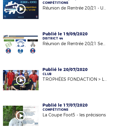
COMPÉTITIONS
Réunion de Rentrée 20/21 - U13 Pré compétition
Publié le 19/09/2020
DISTRICT 44
Réunion de Rentrée 20/21 Seniors Masc./Fem et Jeunes Masc
Publié le 20/07/2020
CLUB
TROPHÉES FONDACTION > LE CLUB de MOUZILLON PRIMÉ !
Publié le 17/07/2020
COMPÉTITIONS
La Coupe Foot5 - les précisions