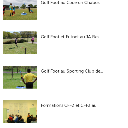
Golf Foot au Couëron Chabossière FC (05/05/21)
Golf Foot et Futnet au JA Besné (18/04/21)
Golf Foot au Sporting Club de Nantes - 10/04/21
Formations CFF2 et CFF3 au District (octobre 2020)