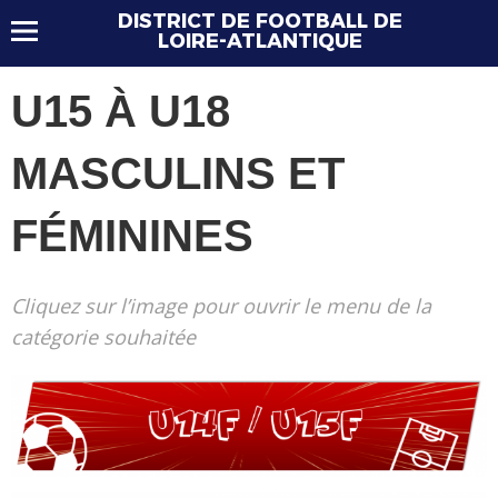
DISTRICT DE FOOTBALL DE
LOIRE-ATLANTIQUE
U15 À U18
MASCULINS ET
FÉMININES
Cliquez sur l’image pour ouvrir le menu de la
catégorie souhaitée