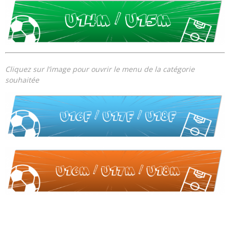
Cliquez sur l’image pour ouvrir le menu de la catégorie
souhaitée