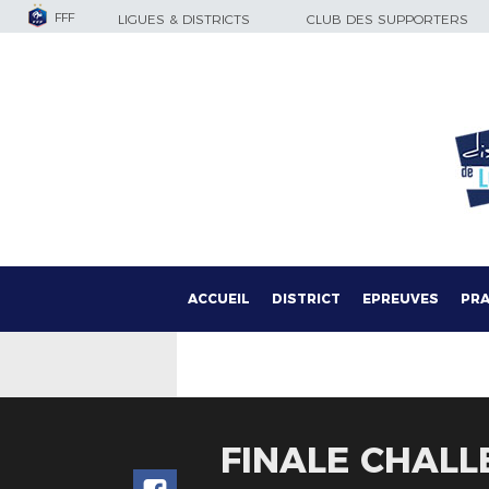
FFF
LIGUES & DISTRICTS
CLUB DES SUPPORTERS
ACCUEIL
DISTRICT
EPREUVES
PRA
FINALE CHALLE