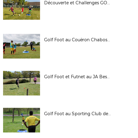
Découverte et Challenges GOLF FOOT & FUTNET
Golf Foot au Couëron Chabossière FC (05/05/21)
Golf Foot et Futnet au JA Besné (18/04/21)
Golf Foot au Sporting Club de Nantes - 10/04/21