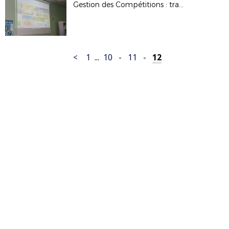
Gestion des Compétitions : travaux de la commission
<
1
...
10
-
11
-
12