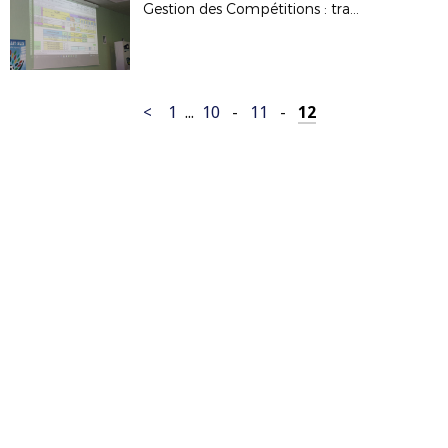
Gestion des Compétitions : travaux de la commission
<
1
...
10
-
11
-
12