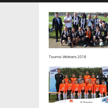
Tournoi Vétérans 2018