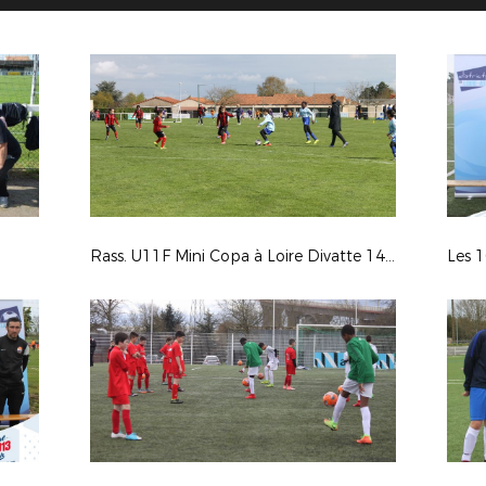
Rass. U11F Mini Copa à Loire Divatte 14/04/18