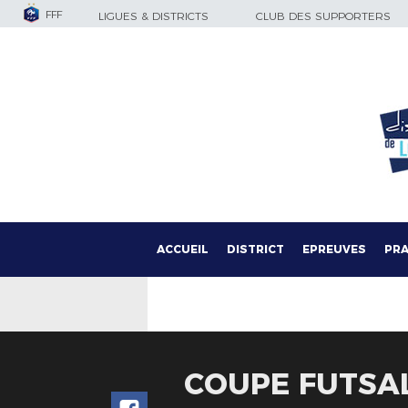
FFF
LIGUES & DISTRICTS
CLUB DES SUPPORTERS
ACCUEIL
DISTRICT
EPREUVES
PRA
COUPE FUTSAL 