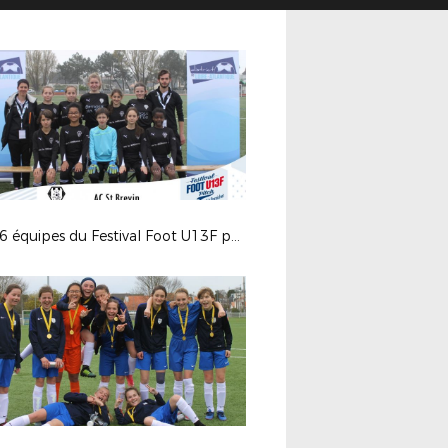
Les 16 équipes du Festival Foot U13F phase départementale