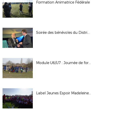
Formation Animatrice Fédérale
Soirée des bénévoles du District du 5 janvier 2018
Module U6/U7 : Journée de formation à La Chevrolière
Label Jeunes Espoir Madeleine Guérande