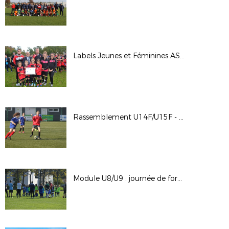
Labels Jeunes et Féminines AS Sud Loire Geneston
Rassemblement U14F/U15F - 18/10/17
Module U8/U9 : journée de formation