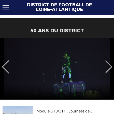
DISTRICT DE FOOTBALL DE
LOIRE-ATLANTIQUE
50 ANS DU DISTRICT
Module U10/U11 : Journées de formation 27 & 28/10/17