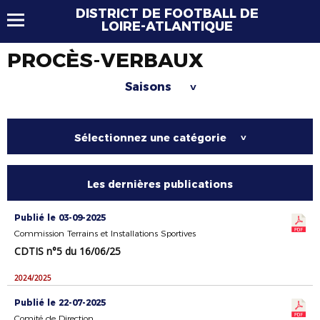
DISTRICT DE FOOTBALL DE
LOIRE-ATLANTIQUE
PROCÈS-VERBAUX
Saisons
>
Sélectionnez une catégorie
>
Les dernières publications
Publié le 03-09-2025
Commission Terrains et Installations Sportives
CDTIS n°5 du 16/06/25
2024/2025
Publié le 22-07-2025
Comité de Direction