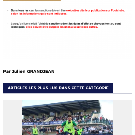
Par
Julien
GRANDJEAN
ARTICLES LES PLUS LUS DANS CETTE CATÉGORIE