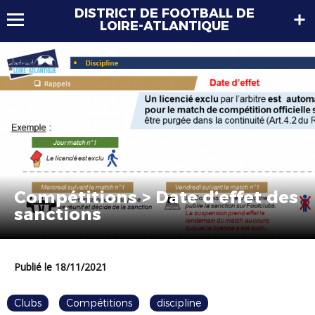
DISTRICT DE FOOTBALL DE
LOIRE-ATLANTIQUE
Compétitions > Date d’effet des
sanctions
Publié le 18/11/2021
Clubs
Compétitions
discipline