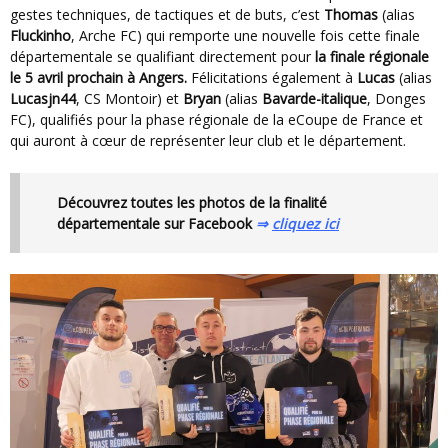
gestes techniques, de tactiques et de buts, c’est
Thomas
(alias
Fluckinho
, Arche FC) qui remporte une nouvelle fois cette finale
départementale se qualifiant directement pour
la finale régionale
le 5 avril prochain à Angers.
Félicitations également à
Lucas
(alias
Lucasjn44
, CS Montoir) et
Bryan
(alias
Bavarde-italique
, Donges
FC), qualifiés pour la phase régionale de la eCoupe de France et
qui auront à cœur de représenter leur club et le département.
Découvrez toutes les photos de la finalité
départementale sur Facebook
⇒
cliquez ici