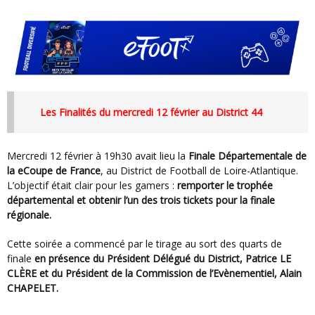
Les Finalités du mercredi 12 février au District 44
Mercredi 12 février à 19h30 avait lieu la
Finale Départementale de
la eCoupe de France
, au District de Football de Loire-Atlantique.
L’objectif était clair pour les gamers :
remporter le trophée
départemental et obtenir l’un des trois tickets pour la finale
régionale.
Cette soirée a commencé par le tirage au sort des quarts de
finale
en présence du Président Délégué du District, Patrice LE
CLÈRE et du Président de la Commission de l’Evènementiel, Alain
CHAPELET.