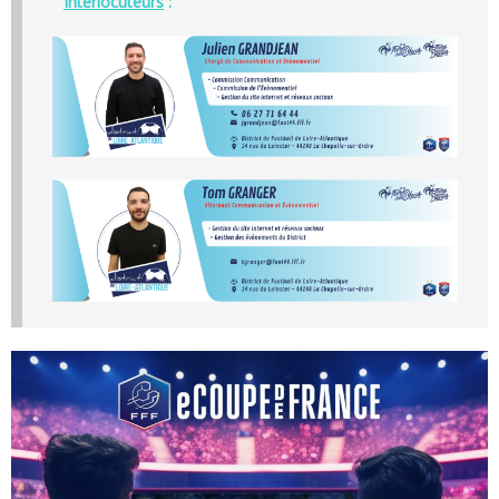
Interlocuteurs
: