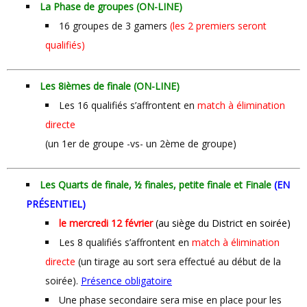
La Phase de groupes (ON-LINE)
16 groupes de 3 gamers
(les 2 premiers seront
qualifiés)
Les 8
ièmes
de finale
(ON-LINE)
Les 16 qualifiés s’affrontent en
match à élimination
directe
(un 1er de groupe -vs- un 2ème de groupe)
Les Quarts de finale, ½ finales, petite finale et Finale
(EN
PRÉSENTIEL)
le mercredi 12 février
(au siège du District en soirée)
Les 8 qualifiés s’affrontent en
match à élimination
directe
(un tirage au sort sera effectué au début de la
soirée).
Présence obligatoire
Une phase secondaire sera mise en place pour les