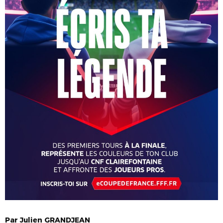
Par
Julien
GRANDJEAN