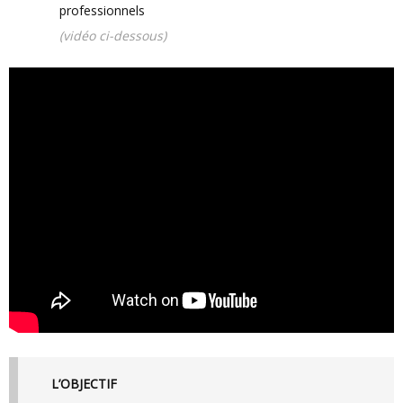
professionnels
(vidéo ci-dessous)
L’OBJECTIF