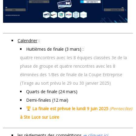
Calendrier
:
Huitièmes de finale (3 mars) :
quatre rencontres avec les 8 équipes classées 3e de la
phase de groupe et quatre rencontres avec les 8
éliminées des 1/8es de finale de la Coupe Entreprise
(Tirage au sort prévu le 29 ou 30 janvier 2025)
Quarts de finale (24 mars)
Demi-finales (12 mai)
La finale est prévue le
lundi 9 juin 2025
(Pentecôte)
à Ste Luce sur Loire
les règlements des compétitions
⇒ cliquez ici