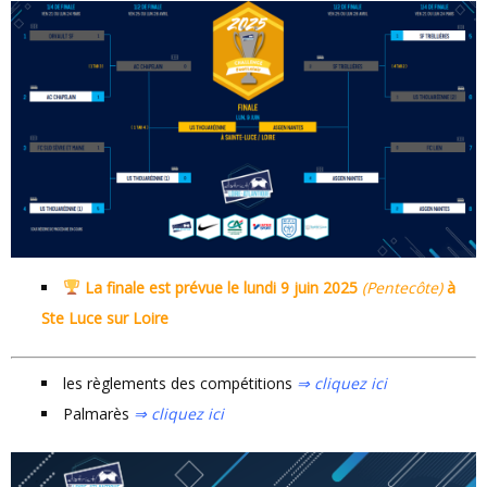
La finale est prévue le
lundi 9 juin 2025
(Pentecôte)
à
Ste Luce sur Loire
les règlements des compétitions
⇒ cliquez ici
Palmarès
⇒ cliquez ici