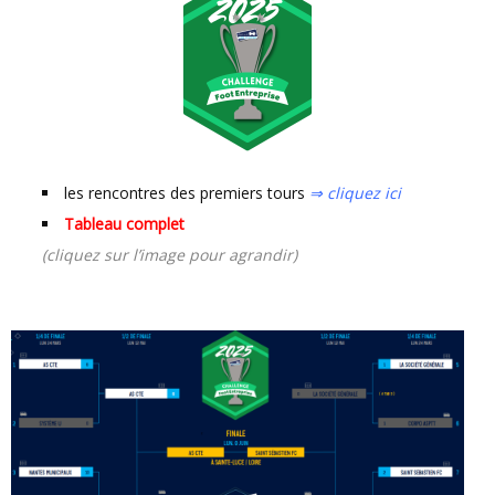
les rencontres des premiers tours
⇒ cliquez ici
Tableau complet
(cliquez sur l’image pour agrandir)