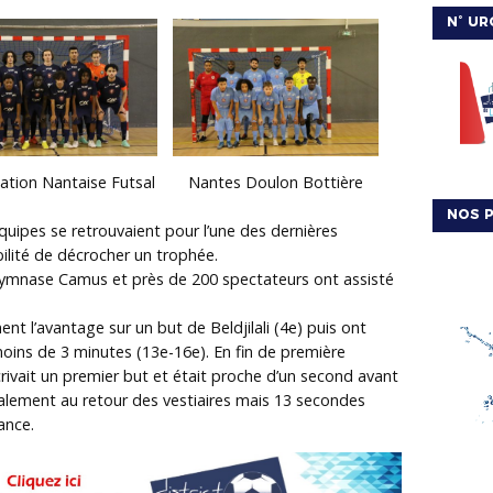
N° UR
ation Nantaise Futsal
Nantes Doulon Bottière
NOS P
quipes se retrouvaient pour l’une des dernières
bilité de décrocher un trophée.
Gymnase Camus et près de 200 spectateurs ont assisté
nt l’avantage sur un but de Beldjilali (4e) puis ont
moins de 3 minutes (13e-16e). En fin de première
rivait un premier but et était proche d’un second avant
nalement au retour des vestiaires mais 13 secondes
ance.