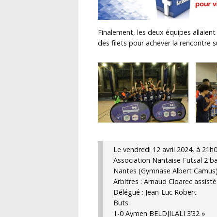
Finalement, les deux équipes allaient
des filets pour achever la rencontre s
Le vendredi 12 avril 2024, à 21h
Association Nantaise Futsal 2 ba
Nantes (Gymnase Albert Camus)
Arbitres : Arnaud Cloarec assisté
Délégué : Jean-Luc Robert
Buts :
1-0 Aymen BELDJILALI 3’32 »