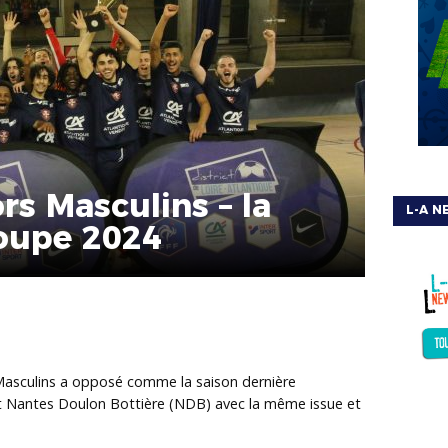
rs Masculins – la
L-A N
Coupe 2024
 Masculins a opposé comme la saison dernière
et Nantes Doulon Bottière (NDB) avec la même issue et