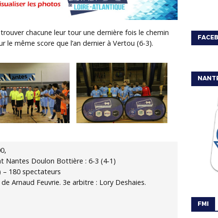
 trouver chacune leur tour une dernière fois le chemin
FACE
ur le même score que l’an dernier à Vertou (6-3).
NANT
00,
t Nantes Doulon Bottière : 6-3 (4-1)
 – 180 spectateurs
 de Arnaud Feuvrie. 3e arbitre : Lory Deshaies.
FMI