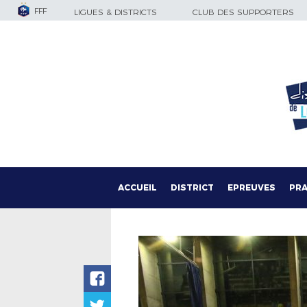
FFF
LIGUES & DISTRICTS
CLUB DES SUPPORTERS
ACCUEIL
DISTRICT
EPREUVES
PRA