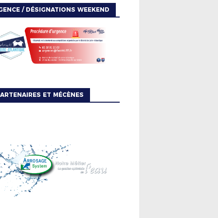
GENCE / DÉSIGNATIONS WEEKEND
ARTENAIRES ET MÉCÈNES