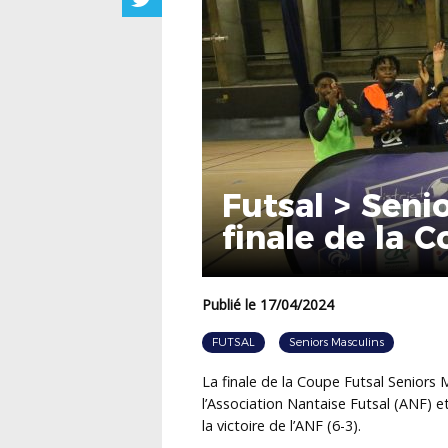
Futsal > Senio
finale de la 
Publié le 17/04/2024
FUTSAL
Seniors Masculins
La finale de la Coupe Futsal Seniors
l’Association Nantaise Futsal (ANF) 
la victoire de l’ANF (6-3).