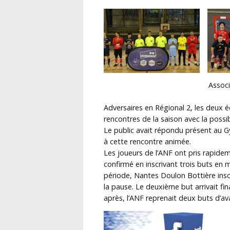
Associ
Adversaires en Régional 2, les deux é
rencontres de la saison avec la possi
Le public avait répondu présent au 
à cette rencontre animée.
Les joueurs de l’ANF ont pris rapideme
confirmé en inscrivant trois buts en 
période, Nantes Doulon Bottière insc
la pause. Le deuxième but arrivait fi
après, l’ANF reprenait deux buts d’av