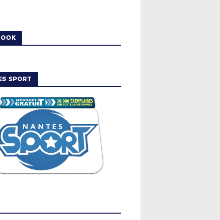
BOOK
ES SPORT