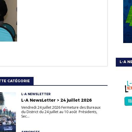
L-A N
TTE CATÉGORIE
L-A NEWSLETTER
L-A NewsLetter > 24 juillet 2026
Vendredi 24 juillet 2026 Fermeture des Bureaux
du District du 24 juillet au 10 août Présidents,
Sec...