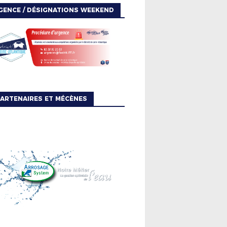
GENCE / DÉSIGNATIONS WEEKEND
ARTENAIRES ET MÉCÈNES