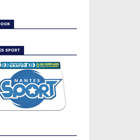
BOOK
ES SPORT