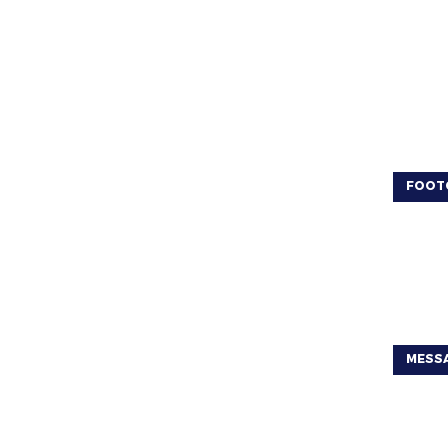
FOOT
MESSA