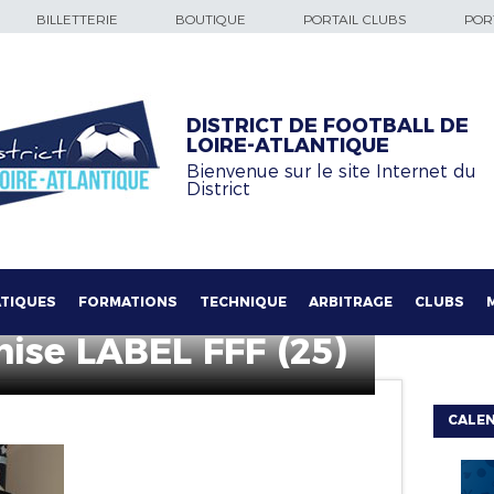
BILLETTERIE
BOUTIQUE
PORTAIL CLUBS
PORT
DISTRICT DE FOOTBALL DE
LOIRE-ATLANTIQUE
Bienvenue sur le site Internet du
District
TIQUES
FORMATIONS
TECHNIQUE
ARBITRAGE
CLUBS
ise LABEL FFF (25)
CALE