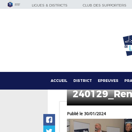
FFF
LIGUES & DISTRICTS
CLUB DES SUPPORTERS
ACCUEIL
DISTRICT
EPREUVES
PRA
240129_Rem
Publié le 30/01/2024