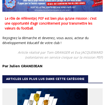
Le rôle de référent(e) PEF est bien plus qu’une mission : c’est
une opportunité d’agir concrètement pour transmettre les
valeurs du football.
Rejoignez la démarche et devenez, vous aussi, acteur du
développement éducatif de votre club !
Article réalisé par Tom GRANGER et Eva JACQUEMARD
(volontaires en service civique sur la mission PEF)
Par
Julien
GRANDJEAN
ARTICLES LES PLUS LUS DANS CETTE CATÉGORIE