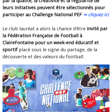
par la qualité, la créativité et la régularité de
leurs initiatives peuvent être sélectionnés pour
participer au Challenge National PEF
⇒ cliquez ici
Le club lauréat a alors la chance d’être
invité par
la Fédération Française de Football à
ClaireFontaine pour un week-end éducatif et
sportif
placé sous le signe du partage, de la
découverte et des valeurs du football.