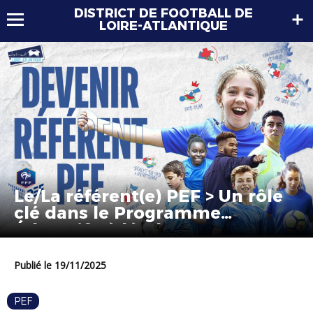
DISTRICT DE FOOTBALL DE
LOIRE-ATLANTIQUE
Le/La référent(e) PEF > Un rôle
clé dans le Programme
Éducatif Fédéral
Publié le 19/11/2025
PEF