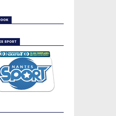
BOOK
ES SPORT