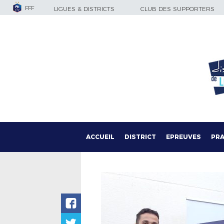
FFF
LIGUES & DISTRICTS
CLUB DES SUPPORTERS
ACCUEIL
DISTRICT
EPREUVES
PRA