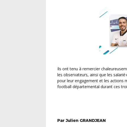
Ils ont tenu à remercier chaleureusement l’ensemble des membres de la CDA, de l’ETDA, et
les observateurs, ainsi que les salarié
pour leur engagement et les actions m
football départemental durant ces troi
Par
Julien
GRANDJEAN