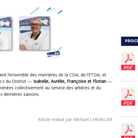
PROC
·e·s du District —
Isabelle, Aurélie, Françoise et Florian
—
enées collectivement au service des arbitres et du
s dernières saisons.
Article réalisé par Michaël CHEVALIER