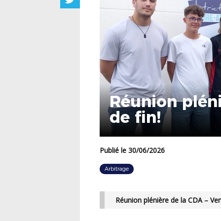
Réunion pléni
de fin!
Publié le 30/06/2026
Arbitrage
Réunion plénière de la CDA – Vend