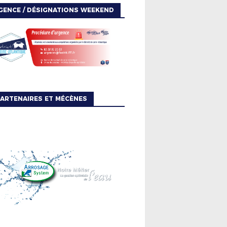
GENCE / DÉSIGNATIONS WEEKEND
ARTENAIRES ET MÉCÈNES