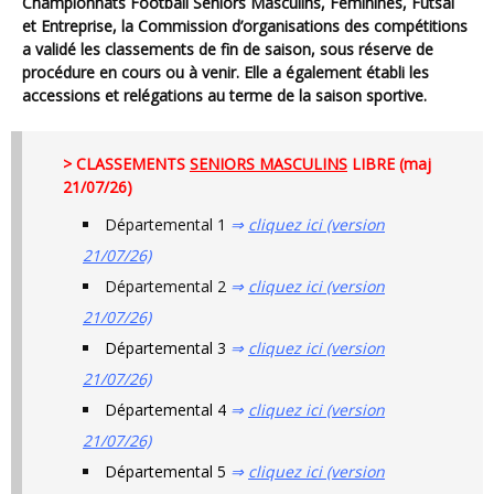
Championnats Football Seniors Masculins, Féminines, Futsal
et Entreprise, la Commission d’organisations des compétitions
a validé les classements de fin de saison, sous réserve de
procédure en cours ou à venir. Elle a également établi les
accessions et relégations au terme de la saison sportive.
> CLASSEMENTS
SENIORS MASCULINS
LIBRE (maj
21/07/26)
Départemental 1
⇒
cliquez ici (version
21/07/26)
Départemental 2
⇒
cliquez ici (version
21/07/26)
Départemental 3
⇒
cliquez ici (version
21/07/26)
Départemental 4
⇒
cliquez ici (version
21/07/26)
Départemental 5
⇒
cliquez ici (version