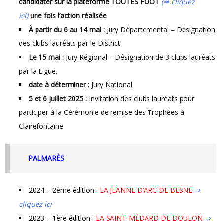
candidater sur la plateforme TOUTES FOOT
(⇒ cliquez
ici)
une fois l’action réalisée
À partir du 6 au 14 mai :
Jury Départemental – Désignation
des clubs lauréats par le District.
Le 15 mai :
Jury Régional – Désignation de 3 clubs lauréats
par la Ligue.
date à déterminer
: Jury National
5 et 6 juillet 2025 :
Invitation des clubs lauréats pour
participer à la Cérémonie de remise des Trophées à
Clairefontaine
PALMARÈS
2024 – 2ème édition :
LA
JEANNE D’ARC DE BESNÉ
⇒
cliquez ici
2023 – 1ère édition :
LA SAINT-MÉDARD DE DOULON
⇒