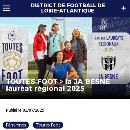
DISTRICT DE FOOTBALL DE
LOIRE-ATLANTIQUE
TOUTES FOOT > la JA BESNÉ
lauréat régional 2025
Publié le 03/07/2025
Féminines
Toutes Foot