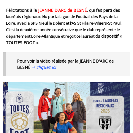
Félicitations à la
JEANNE D’ARC de BESNÉ
, qui fait parti des
lauréats régionaux
élu par la Ligue de Football des Pays de la
Loire, avec la SPS Nieul le Dolent et l’AS St Hilaire-Vihiers-St Paul.
C’est la deuxième année consécutive que le club représente le
du dispositif
«
département Loire-Atlantique et reçoit ce lauréat
TOUTES FOOT ».
Pour voir la vidéo réalisée par la JEANNE D’ARC de
BESNÉ
⇒ cliquez ici