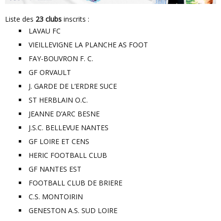
Liste des
23 clubs
inscrits :
LAVAU FC
VIEILLEVIGNE LA PLANCHE AS FOOT
FAY-BOUVRON F. C.
GF ORVAULT
J. GARDE DE L’ERDRE SUCE
ST HERBLAIN O.C.
JEANNE D’ARC BESNE
J.S.C. BELLEVUE NANTES
GF LOIRE ET CENS
HERIC FOOTBALL CLUB
GF NANTES EST
FOOTBALL CLUB DE BRIERE
C.S. MONTOIRIN
GENESTON A.S. SUD LOIRE