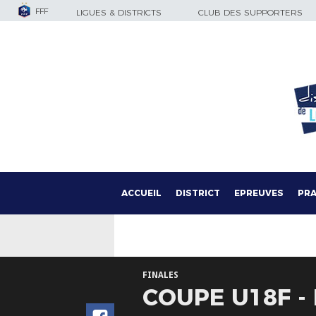
FFF
LIGUES & DISTRICTS
CLUB DES SUPPORTERS
ACCUEIL
DISTRICT
EPREUVES
PRA
FINALES
COUPE U18F - 