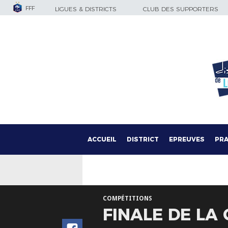
FFF
LIGUES & DISTRICTS
CLUB DES SUPPORTERS
ACCUEIL
DISTRICT
EPREUVES
PRA
COMPÉTITIONS
FINALE DE LA 