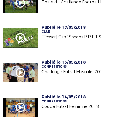
Finale du Challenge Football Loisir - 21/05/18
Publié le 17/05/2018
CLUB
[Teaser] Clip "Soyons P.R.E.T.S" - 1ère édition - 2018
Publié le 15/05/2018
COMPÉTITIONS
Challenge Futsal Masculin 2018 - Finale - 08/05/18
Publié le 14/05/2018
COMPÉTITIONS
Coupe Futsal Féminine 2018