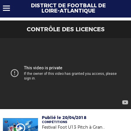
DISTRICT DE FOOTBALL DE
LOIRE-ATLANTIQUE
CONTRÔLE DES LICENCES
Publié le 20/04/2018
COMPÉTITIONS
Festival Foot U13 Pitch à Grandchamp - Finalité Départementale - 07/04/18