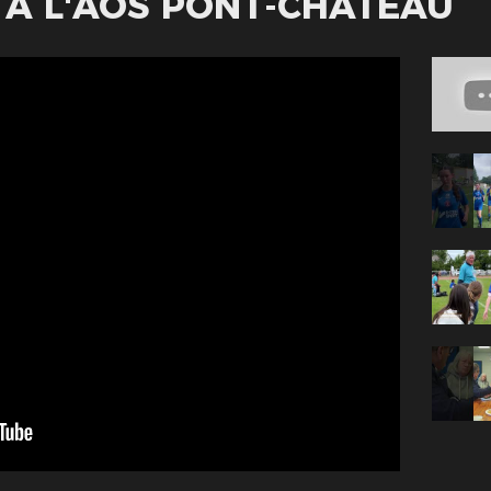
22 À L'AOS PONT-CHÂTEAU