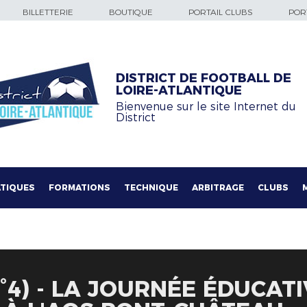
BILLETTERIE
BOUTIQUE
PORTAIL CLUBS
PORT
DISTRICT DE FOOTBALL DE
LOIRE-ATLANTIQUE
Bienvenue sur le site Internet du
District
TIQUES
FORMATIONS
TECHNIQUE
ARBITRAGE
CLUBS
N°4) - LA JOURNÉE ÉDUCAT