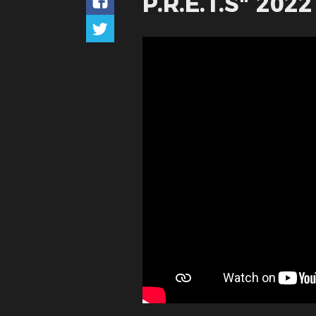
P.R.E.T.S" 20