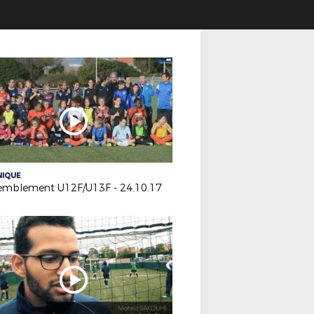
NIQUE
emblement U12F/U13F - 24.10.17