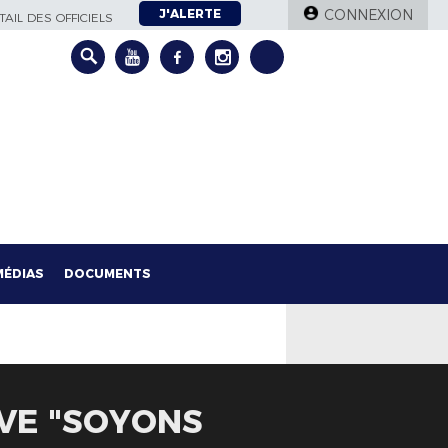
J'ALERTE
CONNEXION
AIL DES OFFICIELS
MÉDIAS
DOCUMENTS
IVE "SOYONS