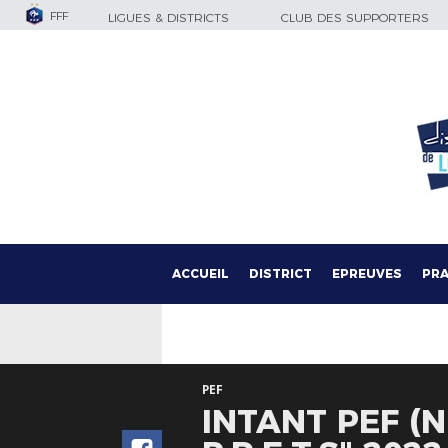
FFF
LIGUES & DISTRICTS
CLUB DES SUPPORTERS
ACCUEIL
DISTRICT
EPREUVES
PRA
PEF
INTANT PEF (