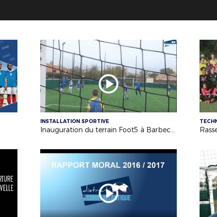
INSTALLATION SPORTIVE
TECH
Inauguration du terrain Foot5 à Barbechat - US Loire et Divatte - 04/11/17
Rass