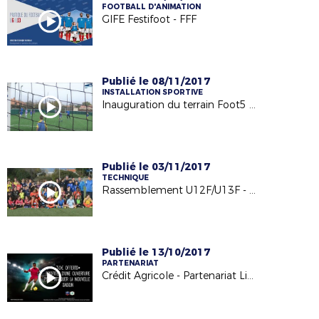
FOOTBALL D'ANIMATION
GIFE Festifoot - FFF
Publié le 08/11/2017
INSTALLATION SPORTIVE
Inauguration du terrain Foot5 à Barbechat - US Loire et Divatte - 04/11/17
Publié le 03/11/2017
TECHNIQUE
Rassemblement U12F/U13F - 24.10.17
Publié le 13/10/2017
PARTENARIAT
Crédit Agricole - Partenariat Licencié Football