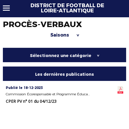
DISTRICT DE FOOTBALL DE
LOIRE-ATLANTIQUE
PROCÈS-VERBAUX
Saisons
>
Sélectionnez une catégorie
>
Les dernières publications
Publié le 18-12-2023
Commission Écoresponsable et Programme Éducatif Fédéral
CPER PV n° 01 du 04/12/23