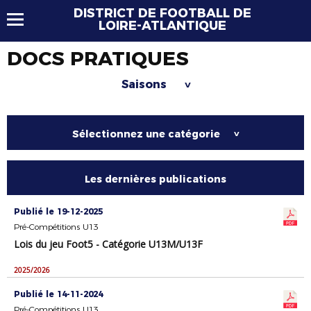
DISTRICT DE FOOTBALL DE
LOIRE-ATLANTIQUE
DOCS PRATIQUES
Saisons
>
Sélectionnez une catégorie
>
Les dernières publications
Publié le 19-12-2025
Pré-Compétitions U13
Lois du jeu Foot5 - Catégorie U13M/U13F
2025/2026
Publié le 14-11-2024
Pré-Compétitions U13