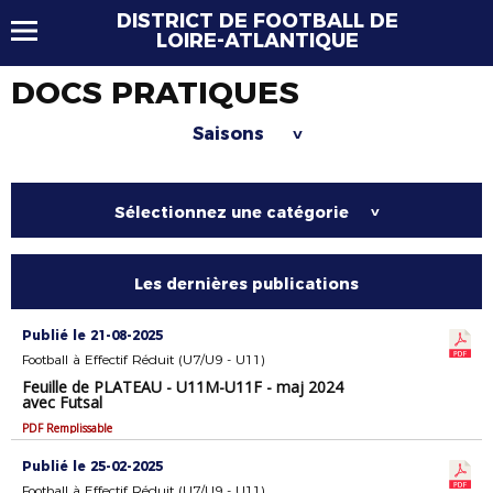
DISTRICT DE FOOTBALL DE
LOIRE-ATLANTIQUE
DOCS PRATIQUES
Saisons
>
Sélectionnez une catégorie
>
Les dernières publications
Publié le 21-08-2025
Football à Effectif Réduit (U7/U9 - U11)
Feuille de PLATEAU - U11M-U11F - maj 2024
avec Futsal
PDF Remplissable
Publié le 25-02-2025
Football à Effectif Réduit (U7/U9 - U11)