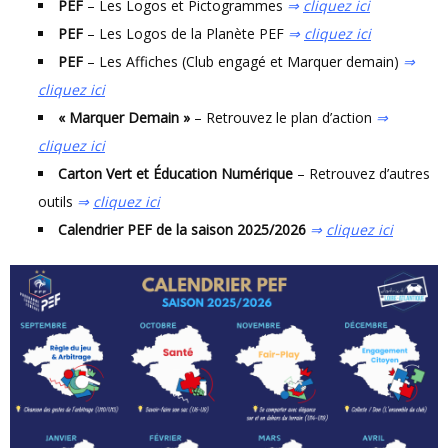
PEF
– Les Logos et Pictogrammes
⇒
cliquez ici
PEF
– Les Logos de la Planète PEF
⇒
cliquez ici
PEF
– Les Affiches (Club engagé et Marquer demain)
⇒
cliquez ici
« Marquer Demain »
– Retrouvez le plan d’action
⇒
cliquez ici
Carton Vert et Éducation Numérique
– Retrouvez d’autres
outils
⇒
cliquez ici
Calendrier PEF de la saison 2025/2026
⇒
cliquez ici