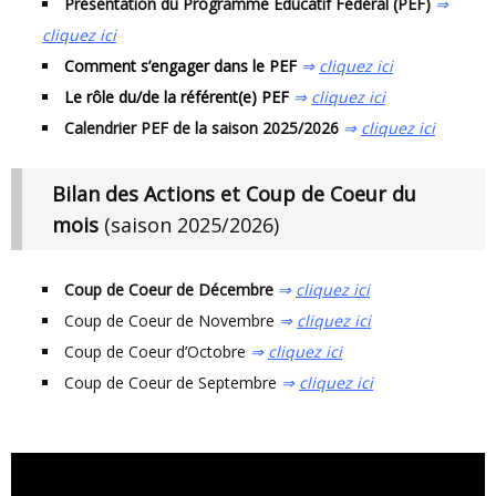
Présentation du Programme Éducatif Fédéral (PEF)
⇒
cliquez ici
Comment s’engager dans le PEF
⇒
cliquez ici
Le rôle du/de la référent(e) PEF
⇒
cliquez ici
Calendrier PEF de la saison 2025/2026
⇒
cliquez ici
Bilan des Actions et Coup de Coeur du
mois
(saison 2025/2026)
Coup de Coeur de Décembre
⇒
cliquez ici
Coup de Coeur de Novembre
⇒
cliquez ici
Coup de Coeur d’Octobre
⇒
cliquez ici
Coup de Coeur de Septembre
⇒
cliquez ici