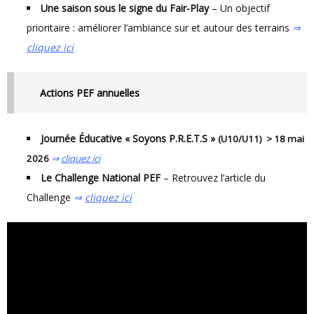
Une saison sous le signe du Fair-Play
– Un objectif
prioritaire : améliorer l’ambiance sur et autour des terrains
⇒
cliquez ici
Actions PEF annuelles
Journée Éducative « Soyons P.R.E.T.S »
(
U10/U11)
> 18 mai
2026
⇒
cliquez ici
Le Challenge National PEF
– Retrouvez l’article du
Challenge
⇒
cliquez ici