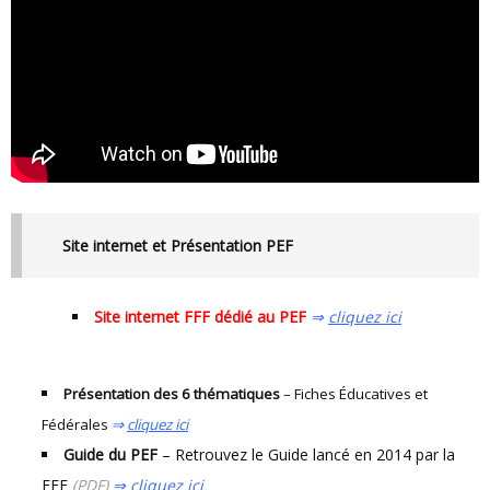
Site internet et Présentation PEF
Site internet FFF dédié au PEF
⇒
cliquez ici
Présentation des 6 thématiques
– Fiches Éducatives et
Fédérales
⇒
cliquez ici
Guide du PEF
– Retrouvez le Guide lancé en 2014 par la
FFF
(PDF)
⇒
cliquez ici