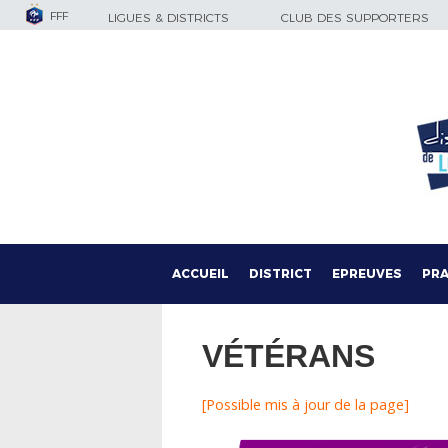
FFF
LIGUES & DISTRICTS
CLUB DES SUPPORTERS
ACCUEIL
DISTRICT
EPREUVES
PRA
VÉTÉRANS
[Possible mis à jour de la page]