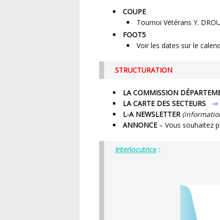
COUPE
Tournoi Vétérans Y. DROUE
FOOT5
Voir les dates sur le calen
STRUCTURATION
LA COMMISSION DÉPARTEM
LA CARTE DES SECTEURS
⇒ 
L-A NEWSLETTER
(informati
ANNONCE
– Vous souhaitez p
Interlocutrice
: