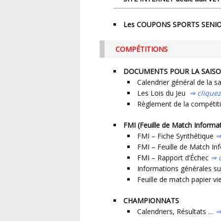
Les COUPONS SPORTS SENIORS
COMPÉTITIONS
DOCUMENTS POUR LA SAIS
Calendrier général de la 
Les Lois du Jeu
⇒ cliquez 
Règlement de la compéti
FMI (Feuille de Match Informat
FMI – Fiche Synthétique
FMI – Feuille de Match I
FMI – Rapport d’Échec
⇒ c
Informations générales s
Feuille de match papier vi
CHAMPIONNATS
Calendriers, Résultats …
⇒