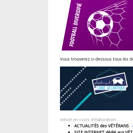
Vous trouverez ci-dessous tous les 
Article en cours d’élaboration …
ACTUALITÉS des VÉTÉRANS
SITE INTERNET dédié aux VÉ