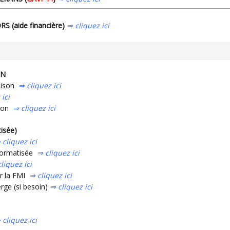
 (aide financière)
⇒ cliquez ici
ON
saison
⇒ cliquez ici
ici
tion
⇒ cliquez ici
isée)
⇒
cliquez ici
nformatisée
⇒ cliquez ici
liquez ici
ur la FMI
⇒ cliquez ici
erge (si besoin)
⇒ cliquez ici
 cliquez ici