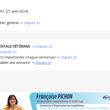
T (21 avril 2024)
drier général
⇒ cliquez ici
ENTALE VÉTÉRANS
⇒ cliquez ici
cliquez ici
ons importantes chaque semaines)
⇒ cliquez ici
ublier une annonce
⇒
cliquez ici