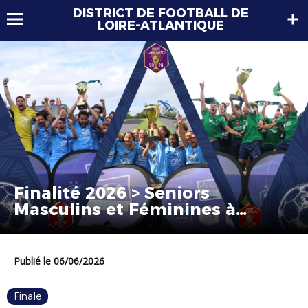
DISTRICT DE FOOTBALL DE
LOIRE-ATLANTIQUE
Finalité 2026 > Seniors
Masculins et Féminines à
Nozay
Publié le 06/06/2026
Finale