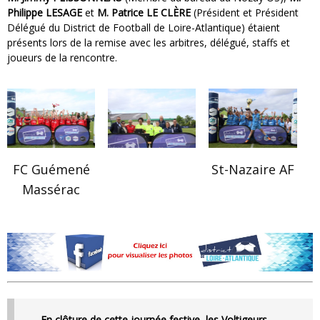
Philippe LESAGE
et
M. Patrice LE CLÈRE
(Président et Président
Délégué du District de Football de Loire-Atlantique) étaient
présents lors de la remise avec les arbitres, délégué, staffs et
joueurs de la rencontre.
FC Guémené
St-Nazaire AF
Massérac
En clôture de cette journée festive, les
Voltigeurs