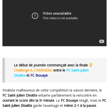
Le début de journée commençait avec la finale
Challenge
A. CHARNEAU
entre le
FC Saint-Julien
Divatte
et
FC Bouaye
.
Finaliste malheureux de cette compétition la saison dernière, le
FC Saint-Julien Divatte
entame parfaitement la rencontre en
ouvrant le score dès la 5ᵉ minute
. Le
FC Bouaye
réagit, mais le
FC
Saint-Julien Divatte
garde l’avantage et
mène 2-1 à la pause
.