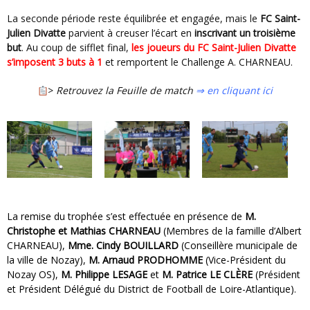
La seconde période reste équilibrée et engagée, mais le
FC Saint-
Julien Divatte
parvient à creuser l’écart en
inscrivant un troisième
but
. Au coup de sifflet final,
les joueurs du FC Saint-Julien Divatte
s’imposent 3 buts à 1
et remportent le Challenge A. CHARNEAU.
>
Retrouvez la Feuille de match
⇒ en cliquant ici
La remise du trophée s’est effectuée en présence de
M.
Christophe et Mathias CHARNEAU
(Membres de la famille d’Albert
CHARNEAU),
Mme. Cindy BOUILLARD
(Conseillère municipale de
la ville de Nozay),
M. Arnaud PRODHOMME
(Vice-Président du
Nozay OS),
M. Philippe LESAGE
et
M. Patrice LE CLÈRE
(Président
et Président Délégué du District de Football de Loire-Atlantique).