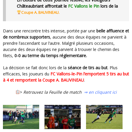
Châteaubriant
affrontait
le
FC Vallons le Pin
lors de la
Coupe A. BAUVINEAU.
Dans une rencontre très intense, portée par une
belle affluence et
de nombreux supporters
, aucune des deux équipes ne parvient à
prendre l’ascendant sur l’autre. Malgré plusieurs occasions,
aucune des deux équipes ne parvient à trouver le chemin des
filets,
0-0 au terme du temps réglementaire.
La décision se fait donc lors de la
séance de tirs au but
. Plus
efficaces, les joueurs du
FC Vallons-le-Pin l’emportent 5 tirs au but
à 4 et remportent la Coupe A. BAUVINEAU
.
>
Retrouvez la Feuille de match
⇒ en cliquant ici