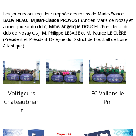
Les joueurs ont reçu leur trophée des mains de
Marie-France
BAUVINEAU
,
M
.
Jean-Claude PROVOST
(Ancien Maire de Nozay et
ancien joueur du club),
Mme. Angélique DOUCET
(Présidente du
club de Nozay OS),
M. Philippe LESAGE
et
M. Patrice LE CLÈRE
(Président et Président Délégué du District de Football de Loire-
Atlantique).
Voltigeurs
FC Vallons le
Châteaubrian
Pin
t