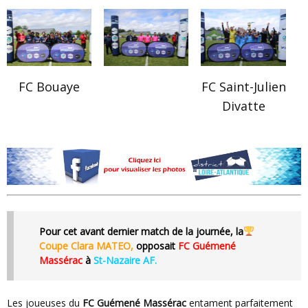
FC Bouaye
FC Saint-Julien
Divatte
Pour cet avant dernier match de la journée, la
Coupe
Clara MATEO
,
opposait
FC Guémené
Massérac
à
St-Nazaire AF.
Les joueuses du
FC Guémené Massérac
entament parfaitement