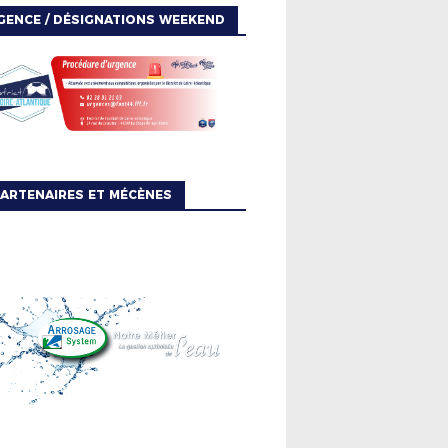
GENCE / DÉSIGNATIONS WEEKEND
ARTENAIRES ET MÉCÈNES