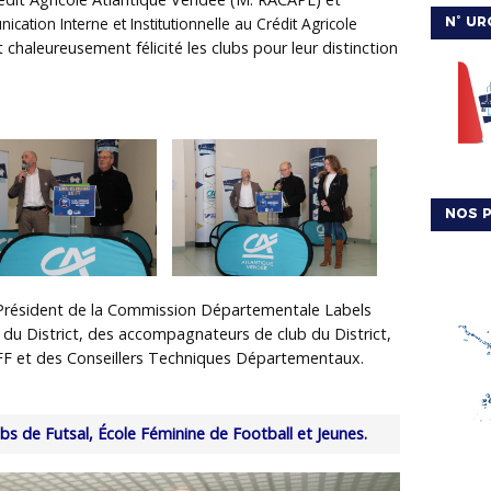
cation Interne et Institutionnelle au Crédit Agricole
N° UR
 chaleureusement félicité les clubs pour leur distinction
NOS P
u Président de la Commission Départementale Labels
u District, des accompagnateurs de club du District,
F et des Conseillers Techniques Départementaux.
ubs de Futsal, École Féminine de Football et Jeunes.