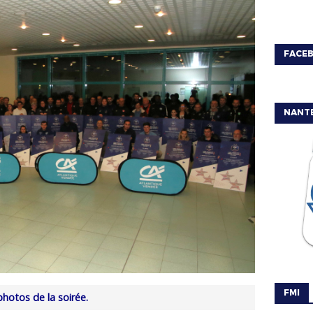
FACE
NANT
FMI
hotos de la soirée.