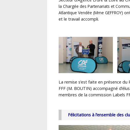
la
Chargée des Partenariats et C
ommuni
Atlantique Vendée (Mme GEFFROY)
ont
et le travail accompli.
La remise s’est faite en présence d
FFF (M. BOUTIN) accompagné d’élus d
membres de la commission Labels FF
Félicitations à l’ensemble des cl