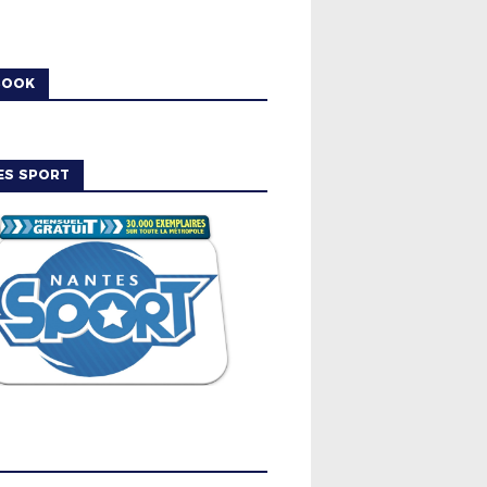
BOOK
ES SPORT