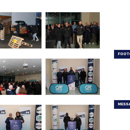
FOOT
MESSA