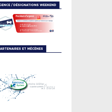
GENCE / DÉSIGNATIONS WEEKEND
ARTENAIRES ET MÉCÈNES