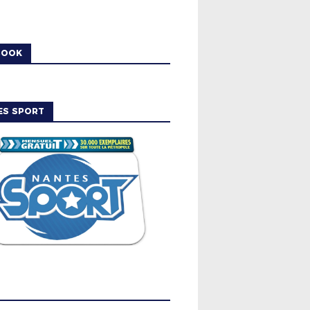
BOOK
ES SPORT