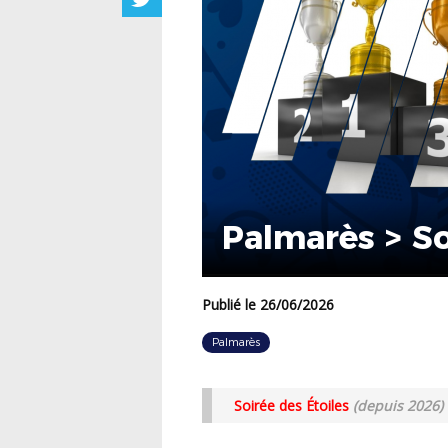
Palmarès > So
Publié le 26/06/2026
Palmarès
Soirée des Étoiles
(depuis 2026)