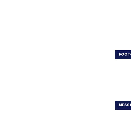
FOOT
MESSA