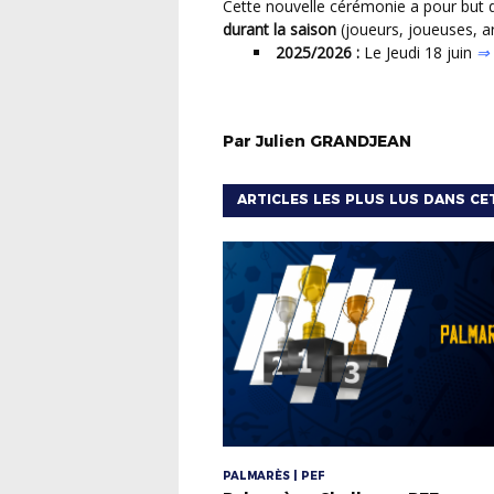
Cette nouvelle cérémonie a pour but
durant la saison
(joueurs, joueuses, a
2025/2026 :
Le Jeudi 18 juin
⇒ 
Par
Julien
GRANDJEAN
ARTICLES LES PLUS LUS DANS CE
PALMARÈS | PEF