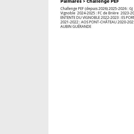
Palmarès > Challenge PEF
Challenge PEF (depuis 2026) 2025-2026 : GJ
Vignoble 2024-2025 : FC de Brière 2023-20
ENTENTE DU VIGNOBLE 2022-2023 : ES PO
2021-2022 : AOS PONT-CHÂTEAU 2020-2021 
AUBIN GUÉRANDE