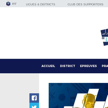
FFF
LIGUES & DISTRICTS
CLUB DES SUPPORTERS
ACCUEIL
DISTRICT
EPREUVES
PRA