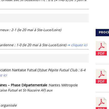
neux : 2-1 (le 20 mai à Ste-Luce/Loire)
PROC
réenne : 1-0 (le 20 mai à Ste-Luce/Loire)
⇒ cliquez ici
ciation Nantaise Futsal (3)
bat Pépite Futsal Club : 6-4
z ici
inines – Phase Départementale
:Nantes Métropole
taise Futsal et St-Nazaire AF)
aux
 organisée