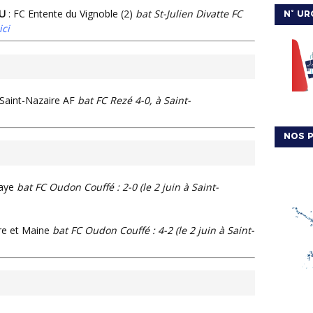
AU
: FC Entente du Vignoble (2)
bat St-Julien Divatte FC
N° UR
ici
 Saint-Nazaire AF
bat FC Rezé 4-0, à Saint-
NOS P
uaye
bat FC Oudon Couffé : 2-0 (le 2 juin à Saint-
re et Maine
bat FC Oudon Couffé : 4-2 (le 2 juin à Saint-