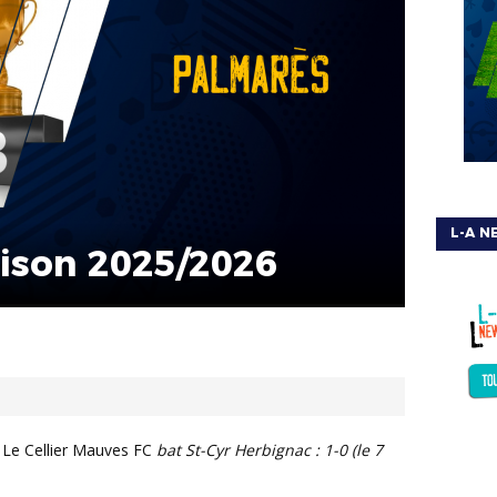
L-A N
aison 2025/2026
 Le Cellier Mauves FC
bat St-Cyr Herbignac : 1-0 (le 7