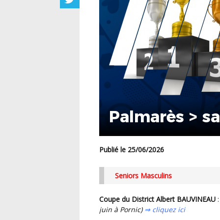
Palmarès > s
Publié le 25/06/2026
Seniors Masculins
Coupe du District Albert BAUVINEAU
:
juin à Pornic)
⇒ cliquez ici