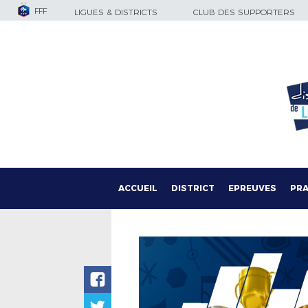
FFF
LIGUES & DISTRICTS
CLUB DES SUPPORTERS
ACCUEIL
DISTRICT
EPREUVES
PRA