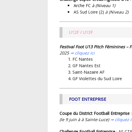
Arche FC
à (Niveau 1)
AS Sud Loire (2)
à (Niveau 2)
U12F / U13F
Festival Foot U13 Pitch Féminines –
2025
⇒ cliquez ici
FC Nantes
GF Nantes Est
Saint-Nazaire AF
GF Violettes du Sud Loire
FOOT ENTREPRISE
Coupe du District Football Entreprise
(le 9 juin à à Sainte-Luce)
⇒ cliquez i
Challenge Football Entreprise
: AS CT