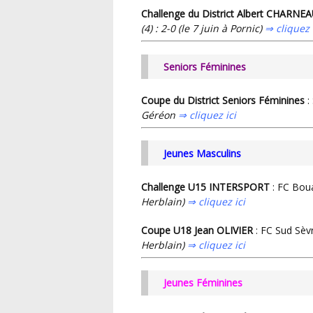
Challenge du District Albert CHARNE
(4) : 2-0 (le 7 juin à Pornic)
⇒ cliquez 
Seniors Féminines
Coupe du District Seniors Féminines
:
Géréon
⇒
cliquez ici
Jeunes Masculins
Challenge U15 INTERSPORT
: FC Bo
Herblain)
⇒ cliquez ici
Coupe U18
Jean OLIVIER
: FC Sud Sèv
Herblain)
⇒ cliquez ici
Jeunes Féminines