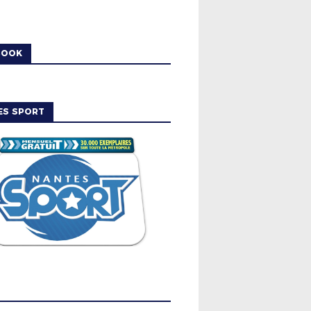
BOOK
ES SPORT