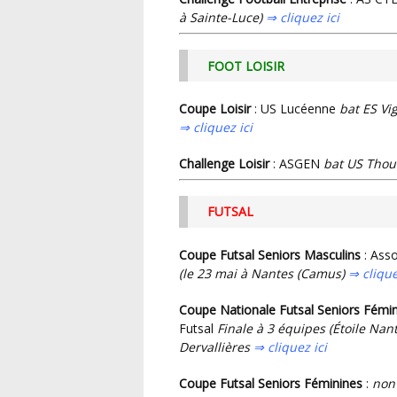
à Sainte-Luce)
⇒ cliquez ici
FOOT LOISIR
Coupe Loisir
: US Lucéenne
bat ES Vig
⇒ cliquez ici
Challenge Loisir
: ASGEN
bat US Thoua
FUTSAL
Coupe Futsal Seniors Masculins
: Asso
(le 23 mai à Nantes (Camus)
⇒ clique
Coupe Nationale Futsal Seniors Fém
Futsal
Finale à 3 équipes (Étoile Nan
Dervallières
⇒ cliquez ici
Coupe Futsal Seniors Féminines
:
non