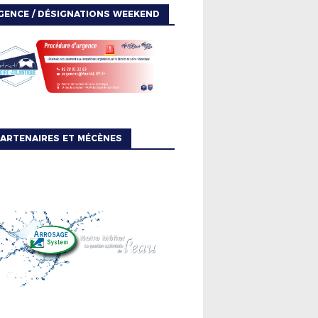
GENCE / DÉSIGNATIONS WEEKEND
ARTENAIRES ET MÉCÈNES