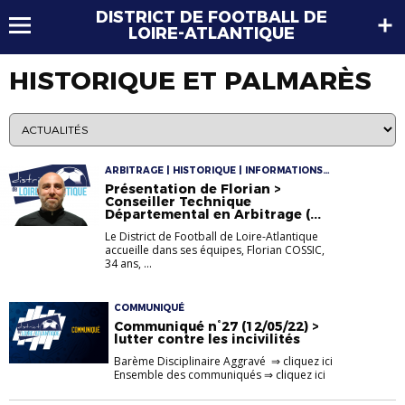
DISTRICT DE FOOTBALL DE
LOIRE-ATLANTIQUE
HISTORIQUE ET PALMARÈS
ARBITRAGE | HISTORIQUE | INFORMATIONS
ARBITRES
Présentation de Florian >
Conseiller Technique
Départemental en Arbitrage (...
Le District de Football de Loire-Atlantique
accueille dans ses équipes, Florian COSSIC,
34 ans, ...
COMMUNIQUÉ
Communiqué n°27 (12/05/22) >
lutter contre les incivilités
Barème Disciplinaire Aggravé ⇒ cliquez ici
Ensemble des communiqués ⇒ cliquez ici