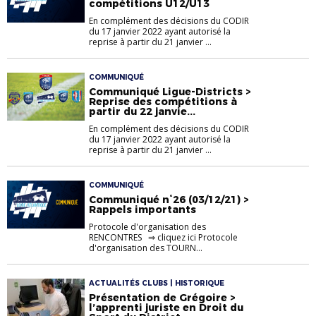
compétitions U12/U13
En complément des décisions du CODIR
du 17 janvier 2022 ayant autorisé la
reprise à partir du 21 janvier ...
COMMUNIQUÉ
Communiqué Ligue-Districts >
Reprise des compétitions à
partir du 22 janvie...
En complément des décisions du CODIR
du 17 janvier 2022 ayant autorisé la
reprise à partir du 21 janvier ...
COMMUNIQUÉ
Communiqué n°26 (03/12/21) >
Rappels importants
Protocole d'organisation des
RENCONTRES ⇒ cliquez ici Protocole
d'organisation des TOURN...
ACTUALITÉS CLUBS | HISTORIQUE
Présentation de Grégoire >
l’apprenti juriste en Droit du