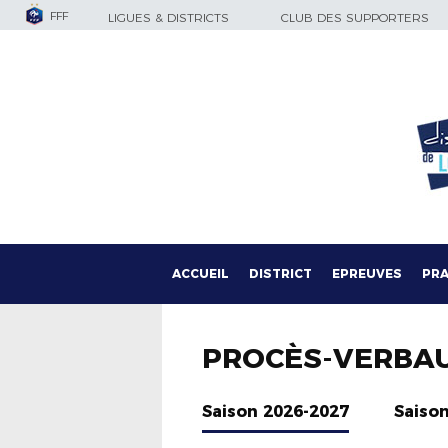
FFF
LIGUES & DISTRICTS
CLUB DES SUPPORTERS
ACCUEIL
DISTRICT
EPREUVES
PRA
PROCÈS-VERBA
Saison 2026-2027
Saiso